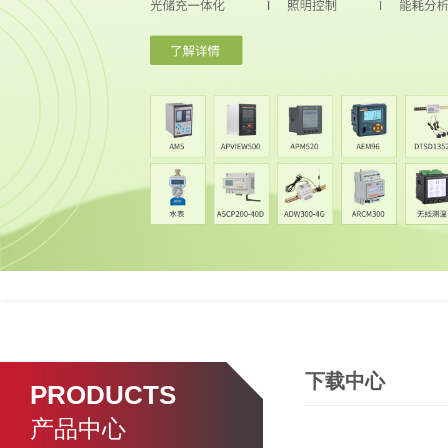
下载中心
PRODUCTS
产品中心