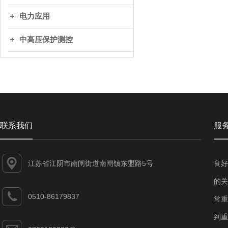
电力应用
中高压保护测控
联系我们
服
江苏省江阴市南闸街道南闸镇东盟路5号
良好
的关
0510-86179837
常重
到重